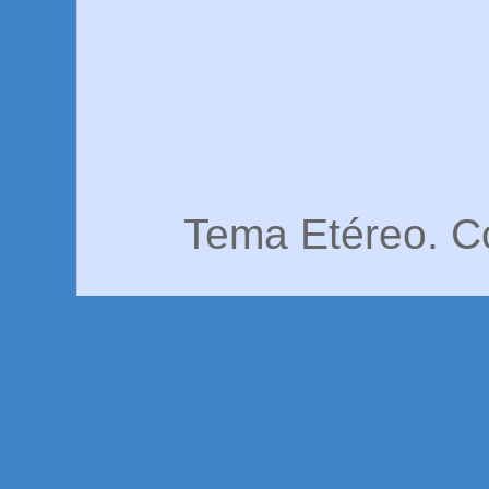
Tema Etéreo. C