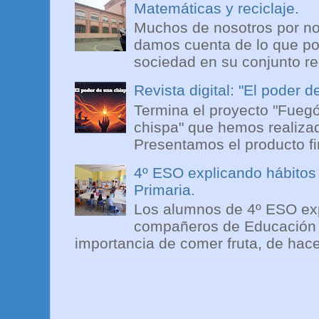
Matemáticas y reciclaje.
Muchos de nosotros por no 
damos cuenta de lo que pod
sociedad en su conjunto reci
Revista digital: "El poder 
Termina el proyecto "Fuegó
chispa" que hemos realiza
Presentamos el producto fi
4º ESO explicando hábitos s
Primaria.
Los alumnos de 4º ESO exp
compañeros de Educación In
importancia de comer fruta, de hacer