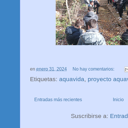
en
enero 31, 2024
No hay comentarios:
Etiquetas:
aquavida
,
proyecto aqua
Entradas más recientes
Inicio
Suscribirse a:
Entrad